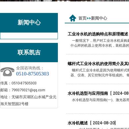
首页
>>
新闻中心
新闻中心
工业冷水机的选购特点和原理概述
一般情况下，用户对工业冷水机采购
什么样的机器上使用冷水机，装机器的·
联系凯吉
螺杆式工业冷水机的使用简介及其
全国咨询热线：
螺杆式工业冷水机是因为使用螺杆式
0510-87505303
器、仪表、其它控制元件等组成的。 螺杆
传真：0510-87505303
邮箱：799379321@qq.com
水冷机选型与应用指南
[
2024-08
地址：无锡市滨湖区山水城产业元
水冷机选型与应用指南(一)、激光器用水
旭天智慧园2号楼
水冷机概述
[
2024-08-20
]