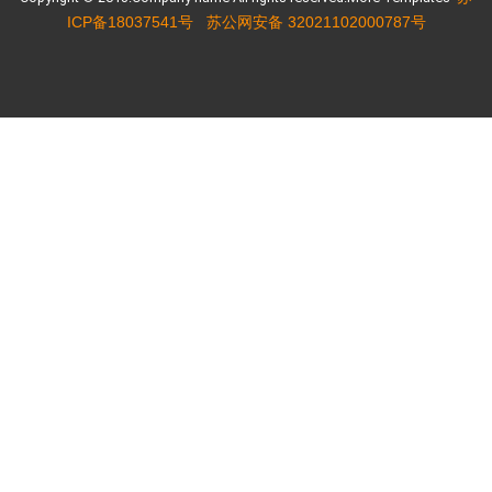
ICP备18037541号
苏公网安备 32021102000787号