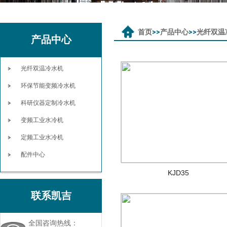
首页
>>
产品中心
>>
光纤双温
产品中心
光纤双温冷水机
环保节能变频冷水机
科研仪器定制冷水机
变频工业水冷机
定频工业水冷机
配件中心
KJD35
联系凯吉
全国咨询热线：