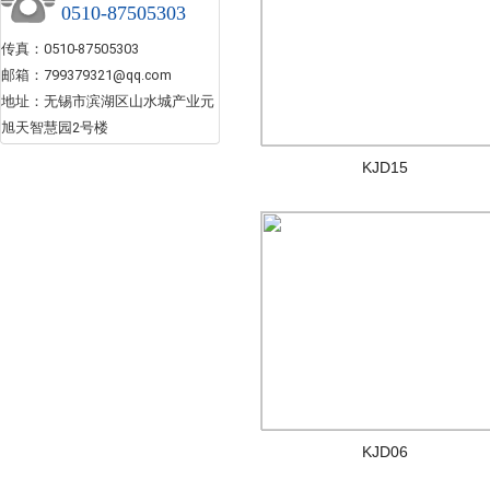
0510-87505303
传真：0510-87505303
邮箱：799379321@qq.com
地址：无锡市滨湖区山水城产业元
旭天智慧园2号楼
KJD15
KJD06