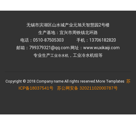
无锡市滨湖区山水城产业元旭天智慧园2号楼
生产基地：宜兴市周铁镇北环路
电话：0510-87505303 手机：13706182820
邮箱：799379321@qq.com 网址：www.wuxikaiji.com
专业生产
，
工业冷水机组
等
工业冷水机
苏
Copyright © 2018.Company name All rights reserved.More Templates
ICP备18037541号
苏公网安备 32021102000787号